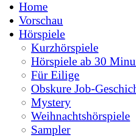
Home
Vorschau
Hörspiele
Kurzhörspiele
Hörspiele ab 30 Minu
Für Eilige
Obskure Job-Geschic
Mystery
Weihnachtshörspiele
Sampler