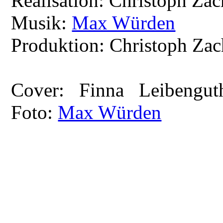
Realisation: Christoph Zac
Musik:
Max Würden
Produktion: Christoph Za
Cover: Finna Leibenguth
Foto:
Max Würden