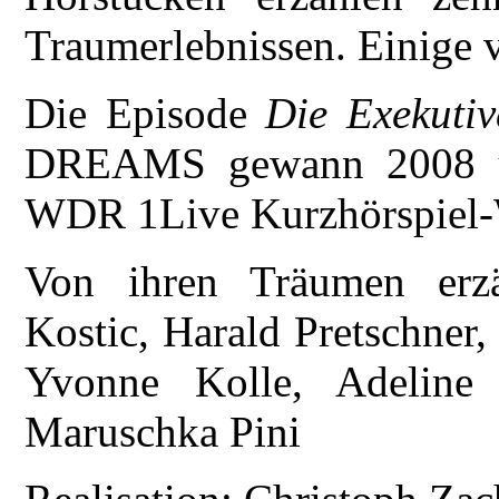
Traumerlebnissen. Einige v
Die Episode
Die Exekutiv
DREAMS gewann 2008 un
WDR 1Live Kurzhörspiel-
Von ihren Träumen erzä
Kostic, Harald Pretschner
Yvonne Kolle, Adeline 
Maruschka Pini