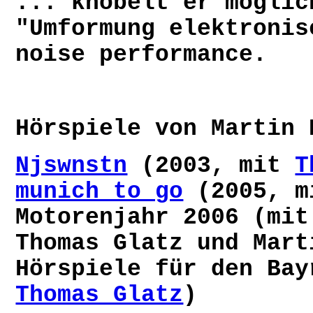
... knobelt er möglic
"Umformung elektronis
noise performance.
Hörspiele von Martin 
Njswnstn
(2003, mit
T
munich to go
(2005, 
Motorenjahr 2006 (mi
Thomas Glatz und Mart
Hörspiele für den Ba
Thomas Glatz
)