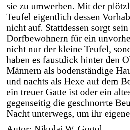
sie zu umwerben. Mit der plötzl
Teufel eigentlich dessen Vorha
nicht auf. Stattdessen sorgt sei
Dorfbewohnern für ein unvorhe
nicht nur der kleine Teufel, s
haben es faustdick hinter den O
Männern als bodenständige Hau
und nachts als Hexe auf dem Bes
ein treuer Gatte ist oder ein alt
gegenseitig die geschnorrte Beut
Nacht unterwegs, um ihr eigen
Autor: Nikolai W. Gogol