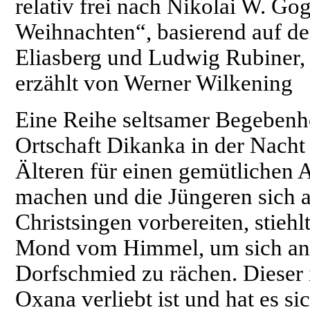
relativ frei nach Nikolai W. G
Weihnachten“,
basierend auf d
Eliasberg und Ludwig Rubiner
erzählt von Werner Wilkening
Eine Reihe seltsamer Begebenhe
Ortschaft Dikanka in der Nacht
Älteren für einen gemütlichen
machen und die Jüngeren sich a
Christsingen vorbereiten, stiehl
Mond vom Himmel, um sich an 
Dorfschmied zu rächen. Dieser i
Oxana verliebt ist und hat es s